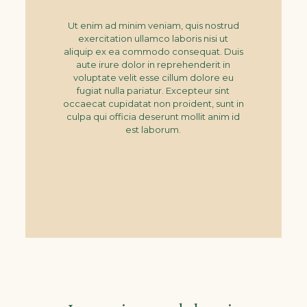
Ut enim ad minim veniam, quis nostrud
exercitation ullamco laboris nisi ut
aliquip ex ea commodo consequat. Duis
aute irure dolor in reprehenderit in
voluptate velit esse cillum dolore eu
fugiat nulla pariatur. Excepteur sint
occaecat cupidatat non proident, sunt in
culpa qui officia deserunt mollit anim id
est laborum.