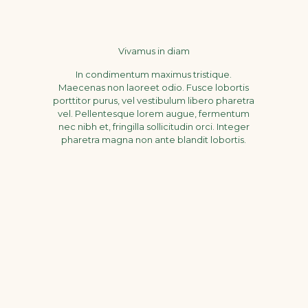
Vivamus in diam
In condimentum maximus tristique.
Maecenas non laoreet odio. Fusce lobortis
porttitor purus, vel vestibulum libero pharetra
vel. Pellentesque lorem augue, fermentum
nec nibh et, fringilla sollicitudin orci. Integer
pharetra magna non ante blandit lobortis.