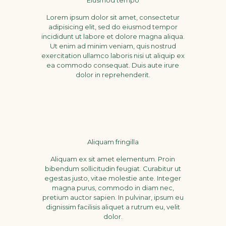
Eiusmod tempo
Lorem ipsum dolor sit amet, consectetur
adipisicing elit, sed do eiusmod tempor
incididunt ut labore et dolore magna aliqua.
Ut enim ad minim veniam, quis nostrud
exercitation ullamco laboris nisi ut aliquip ex
ea commodo consequat. Duis aute irure
dolor in reprehenderit.
Aliquam fringilla
Aliquam ex sit amet elementum. Proin
bibendum sollicitudin feugiat. Curabitur ut
egestas justo, vitae molestie ante. Integer
magna purus, commodo in diam nec,
pretium auctor sapien. In pulvinar, ipsum eu
dignissim facilisis aliquet a rutrum eu, velit
dolor.