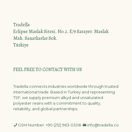
Tradella
Eclipse Maslak Sitesi. No.2. E/9 Sarayer. Maslak
Mah. Sanatkarlar Sok.
Türkiye
FEEL FREE TO CONTACT WITH US
Tradella connects industries worldwide through trusted
international trade. Based in Turkey and representing
TSF, we supply premium alkyd and unsaturated
polyester resins with a commitment to quality,
reliability, and global partnerships.
GSM Number: +90 (212) 963-0308
info@tradella.co